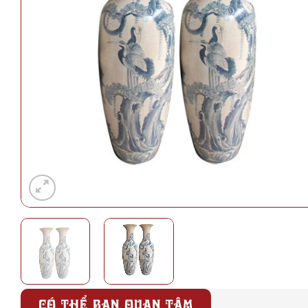
CÓ THỂ BẠN QUAN TÂM