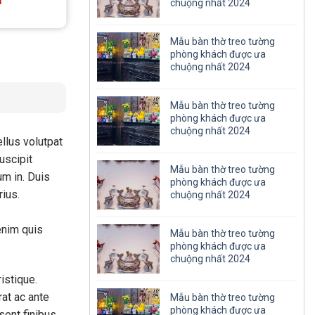
chuộng nhất 2024
vnđ
10.000.000
Mẫu bàn thờ treo tường
phòng khách được ưa
chuộng nhất 2024
Mẫu bàn thờ treo tường
phòng khách được ưa
chuộng nhất 2024
ellus volutpat
uscipit
Mẫu bàn thờ treo tường
um in. Duis
phòng khách được ưa
rius.
chuộng nhất 2024
 enim quis
Mẫu bàn thờ treo tường
phòng khách được ưa
chuộng nhất 2024
istique.
rat ac ante
Mẫu bàn thờ treo tường
phòng khách được ưa
sent finibus