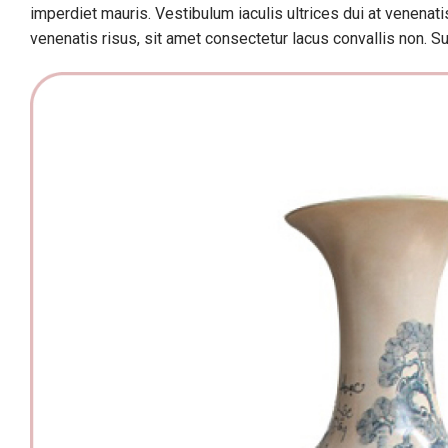
imperdiet mauris. Vestibulum iaculis ultrices dui at venenat
venenatis risus, sit amet consectetur lacus convallis non. S