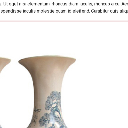
is. Ut eget nisi elementum, rhoncus diam iaculis, rhoncus arcu. A
uspendisse iaculis molestie quam id eleifend. Curabitur quis aliqu