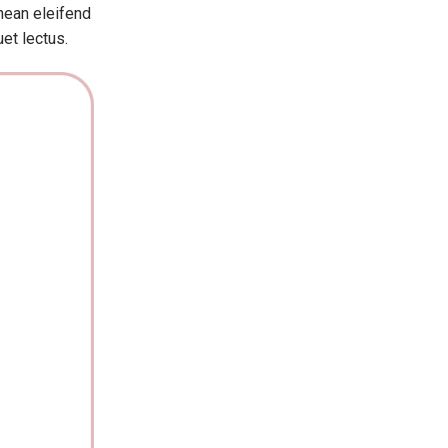
enean eleifend
et lectus.