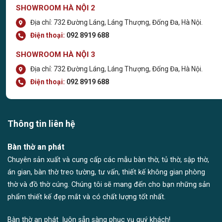
SHOWROOM HÀ NỘI 2
Địa chỉ: 732 Đường Láng, Láng Thượng, Đống Đa, Hà Nội.
Điện thoại:
092 8919 688
SHOWROOM HÀ NỘI 3
Địa chỉ: 732 Đường Láng, Láng Thượng, Đống Đa, Hà Nội.
Điện thoại:
092 8919 688
Thông tin liên hệ
Bàn thờ an phát
Chuyên sản xuất và cung cấp các mẫu bàn thờ, tủ thờ, sập thờ,
án gian, bàn thờ treo tường, tư vấn, thiết kế không gian phòng
thờ và đồ thờ cúng. Chúng tôi sẽ mang đến cho bạn những sản
phẩm thiết kế đẹp mắt và có chất lượng tốt nhất.
Bàn thờ an phát luôn sẵn sàng phục vụ quý khách!