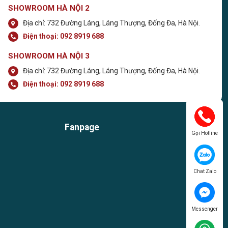
SHOWROOM HÀ NỘI 2
Địa chỉ: 732 Đường Láng, Láng Thượng, Đống Đa, Hà Nội.
Điện thoại:
092 8919 688
SHOWROOM HÀ NỘI 3
Địa chỉ: 732 Đường Láng, Láng Thượng, Đống Đa, Hà Nội.
Điện thoại:
092 8919 688
Fanpage
Gọi Hotline
Chat Zalo
Messenger