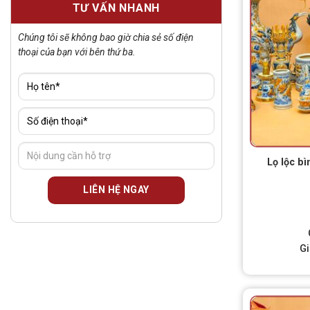
TƯ VẤN NHANH
Chúng tôi sẽ không bao giờ chia sẻ số điện
thoại của bạn với bên thứ ba.
Lọ lộc b
G