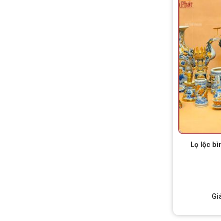
Lọ lộc b
Gi