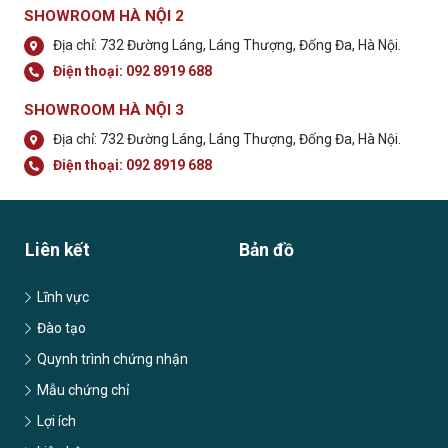
SHOWROOM HÀ NỘI 2
Địa chỉ: 732 Đường Láng, Láng Thượng, Đống Đa, Hà Nội.
Điện thoại:
092 8919 688
SHOWROOM HÀ NỘI 3
Địa chỉ: 732 Đường Láng, Láng Thượng, Đống Đa, Hà Nội.
Điện thoại:
092 8919 688
Liên kết
Bản đồ
Lĩnh vực
Đào tạo
Quynh trình chứng nhận
Mẫu chứng chỉ
Lợi ích